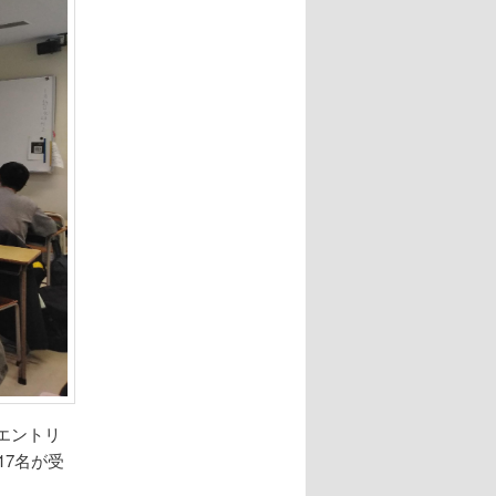
、エントリ
17名が受