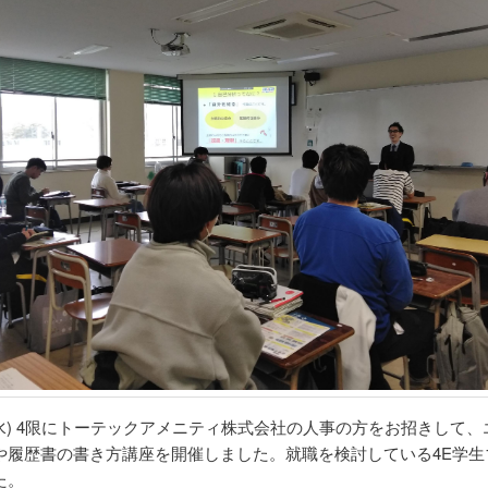
(水) 4限にトーテックアメニティ株式会社の人事の方をお招きして
や履歴書の書き方講座を開催しました。就職を検討している4E学生
た。