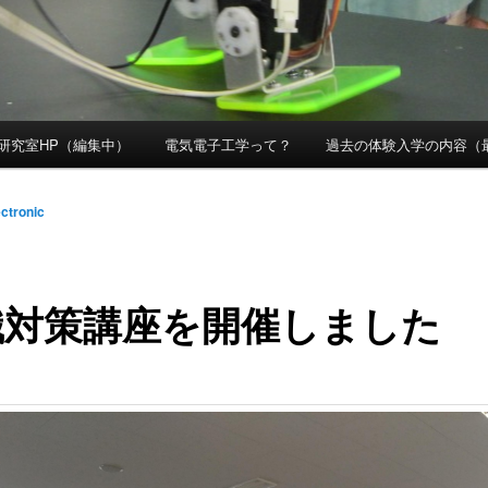
研究室HP（編集中）
電気電子工学って？
過去の体験入学の内容（最
ectronic
職対策講座を開催しました