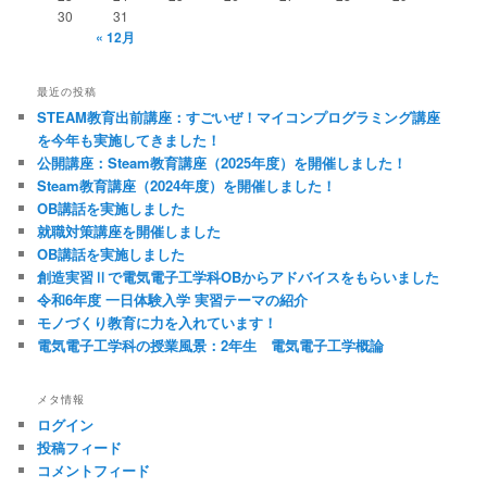
30
31
« 12月
最近の投稿
STEAM教育出前講座：すごいぜ！マイコンプログラミング講座
を今年も実施してきました！
公開講座：Steam教育講座（2025年度）を開催しました！
Steam教育講座（2024年度）を開催しました！
OB講話を実施しました
就職対策講座を開催しました
OB講話を実施しました
創造実習Ⅱで電気電子工学科OBからアドバイスをもらいました
令和6年度 一日体験入学 実習テーマの紹介
モノづくり教育に力を入れています！
電気電子工学科の授業風景：2年生 電気電子工学概論
メタ情報
ログイン
投稿フィード
コメントフィード