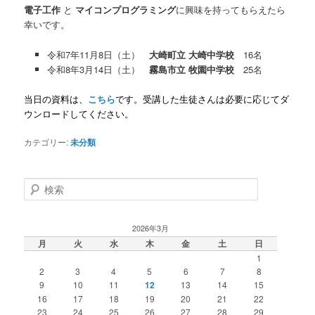
電子工作
と
マイコンプログラミング
に興味を持ってもらえたら
幸いです。
令和7年11月8日（土）
大崎町立 大崎中学校
16名
令和8年3月14日（土）
霧島市立 牧園中学校
25名
当日の資料は、
こちら
です。受講した生徒さんは必要に応じてダ
ウンロードしてください。
カテゴリー:
未分類
検
索
2026年3月
月
火
水
木
金
土
日
1
2
3
4
5
6
7
8
9
10
11
12
13
14
15
16
17
18
19
20
21
22
23
24
25
26
27
28
29