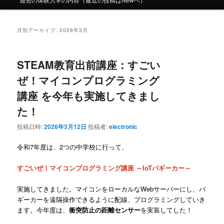
ュ
ー
月別アーカイブ:
2026年3月
STEAM教育出前講座：すごい
ぜ！マイコンプログラミング
講座 を今年も実施してきまし
た！
投稿日時:
2026年3月12日
投稿者:
electronic
令和7年度は、2つの中学校に行って、
すごいぜ！マイコンプログラミング講座 ～IoTバギーカー～
実施してきました。マイコンをローカルなWebサーバーにし、バ
ギーカーを遠隔操作できるように配線、プログラミングしていき
ます。今年度は、
衝突防止の距離センサー
を実装してした！