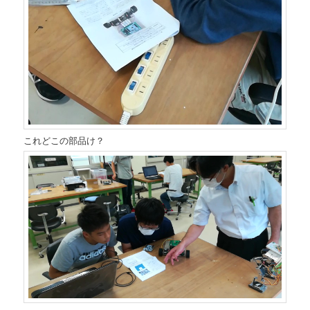
これどこの部品け？