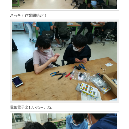
さっそく作業開始だ！
電気電子楽しいね～。ね。