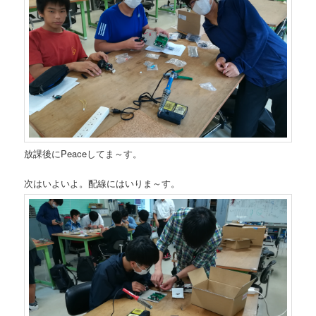
放課後にPeaceしてま～す。
次はいよいよ。配線にはいりま～す。