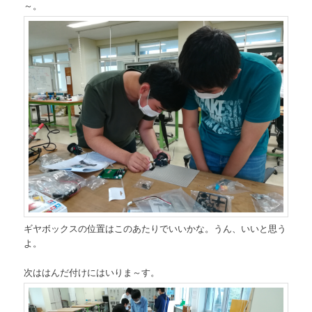
～。
ギヤボックスの位置はこのあたりでいいかな。うん、いいと思う
よ。
次ははんだ付けにはいりま～す。