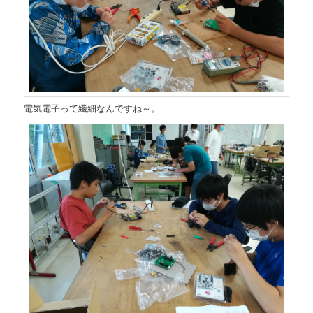
電気電子って繊細なんですね～。