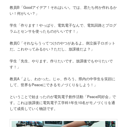
教員B「Goodアイデア！それはいい。では、君たち何か作れるか
い！何がいい？」
学生「作ります！やっぱり、電気電子なんで、電気回路とプログ
ラムとセンサを使ったものがいいです！」
教員C「それならうってつけのやつがあるよ。倒立振子ロボット
だ。これやってみるかい？ただし、放課後だよ？」
学生「先生、やります。作りたいです。放課後でもやりたいで
す！」
教員A「よし、わかった。じゃ、作ろう。県内の中学生を笑顔に
して、世界をPeaceにできるモノづくりをしよう！」
ということで始まったのが電気電子創作活動「Peace同好会」で
す。これは放課後に電気電子工学科1年生10名がモノづくりを通
して成長していく物語です。