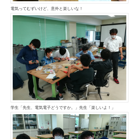
電気ってむずいけど、意外と楽しいな！
学生「先生、電気電子どうですか。」先生「楽しいよ！」