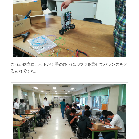
これが倒立ロボットだ！手のひらにホウキを乗せてバランスをと
るあれですね。