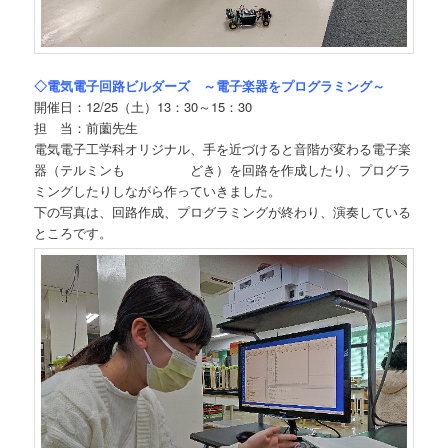
◇電気電子回路ビルダーズ ～電子楽器をプログラミング～
開催日：12/25（土）13：30～15：30
担 当：前薗先生
電気電子工学科オリジナル、手を近づけると音階が変わる電子楽
器（テルミンも どき）を回路を作成したり、プログラ
ミングしたりしながら作っていきました。
下の写真は、回路作成、プログラミングが終わり、演奏している
ところです。