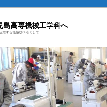
児島高専機械工学科へ
活躍する機械技術者として