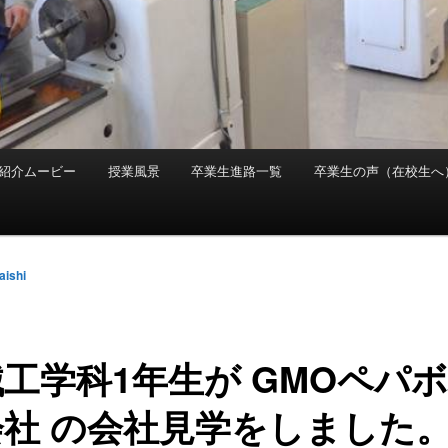
紹介ムービー
授業風景
卒業生進路一覧
卒業生の声（在校生へ
aishi
工学科1年生が GMOペパ
会社 の会社見学をしました