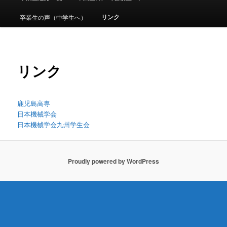
メ
ニ
リンク
卒業生の声（中学生へ）
ュ
ー
リンク
鹿児島高専
日本機械学会
日本機械学会九州学生会
Proudly powered by WordPress