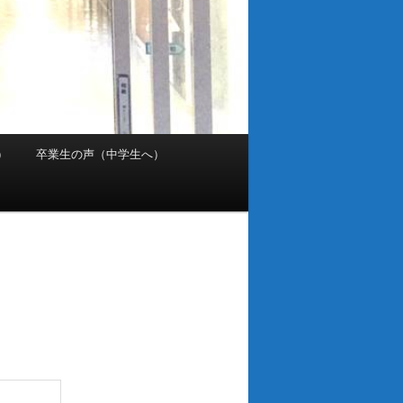
）
卒業生の声（中学生へ）