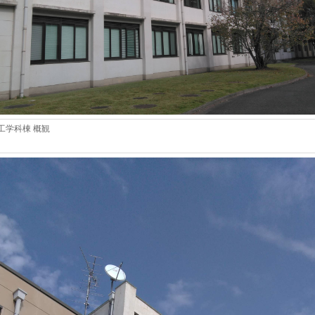
工学科棟 概観