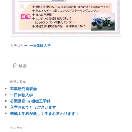
カテゴリー:
一日体験入学
検
索
最近の投稿
卒業研究発表会
一日体験入学
公開講座 in 機械工学科
入学おめでとうございます
機械工学科が新しく生まれ変わります！
カテゴリー