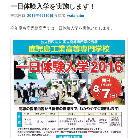
一日体験入学を実施します！
投稿日時:
2016年6月10日
投稿者:
watanabe
今年度も鹿児島高専では一日体験入学を実施いたします。